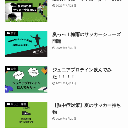
2025年7月23日
臭っっ！梅雨のサッカーシューズ
日常
問題
2025年6月30日
ジュニアプロテイン飲んでみ
日常
た！！！！
2024年9月12日
【熱中症対策】夏のサッカー持ち
サッカー用品
物
2024年8月29日