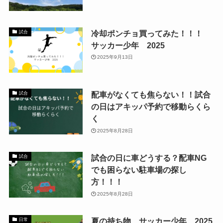
冷却ポンチョ買ってみた！！！
試合
サッカー少年 2025
2025年9月13日
配車がなくても焦らない！！試合
試合
の日はアキッパ予約で移動らくら
く
2025年8月28日
試合の日に車どうする？配車NG
試合
でも困らない駐車場の探し
方！！！
2025年8月28日
夏の持ち物 サッカー少年 2025
日常