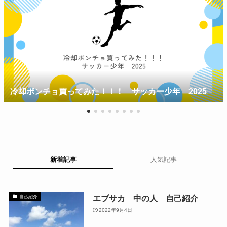
配車がなくても焦らない！
！ サッカー少年 2025
移動らくらく
新着記事
人気記事
エブサカ 中の人 自己紹介
自己紹介
2022年9月4日