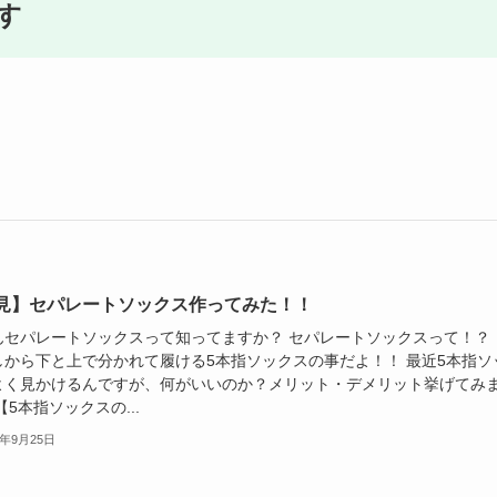
す
見】セパレートソックス作ってみた！！
んセパレートソックスって知ってますか？ セパレートソックスって！？ 
しから下と上で分かれて履ける5本指ソックスの事だよ！！ 最近5本指ソ
よく見かけるんですが、何がいいのか？メリット・デメリット挙げてみ
【5本指ソックスの...
3年9月25日