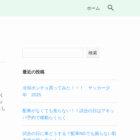
ホーム
検索
最近の投稿
冷却ポンチョ買ってみた！！！ サッカー少
年 2025
く
ッ
まし
配車がなくても焦らない！！試合の日はアキッ
パ予約で移動らくらく
試合の日に車どうする？配車NGでも困らない駐